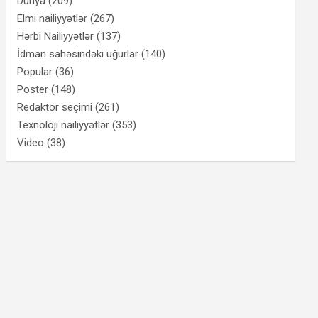
Dünya
(209)
Elmi nailiyyətlər
(267)
Hərbi Nailiyyətlər
(137)
İdman sahəsindəki uğurlar
(140)
Popular
(36)
Poster
(148)
Redaktor seçimi
(261)
Texnoloji nailiyyətlər
(353)
Video
(38)