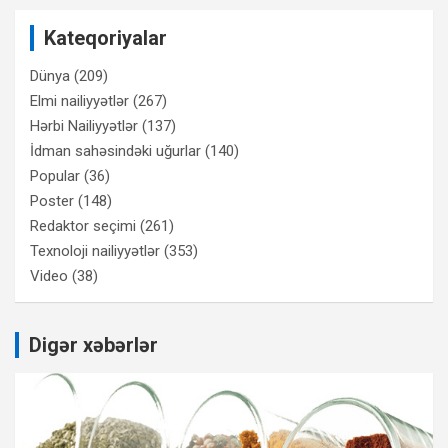
Kateqoriyalar
Dünya
(209)
Elmi nailiyyətlər
(267)
Hərbi Nailiyyətlər
(137)
İdman sahəsindəki uğurlar
(140)
Popular
(36)
Poster
(148)
Redaktor seçimi
(261)
Texnoloji nailiyyətlər
(353)
Video
(38)
Digər xəbərlər