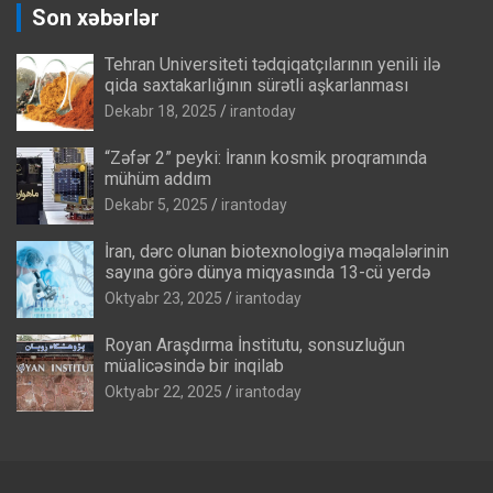
Son xəbərlər
Tehran Universiteti tədqiqatçılarının yenili ilə
qida saxtakarlığının sürətli aşkarlanması
Dekabr 18, 2025
irantoday
“Zəfər 2” peyki: İranın kosmik proqramında
mühüm addım
Dekabr 5, 2025
irantoday
İran, dərc olunan biotexnologiya məqalələrinin
sayına görə dünya miqyasında 13-cü yerdə
Oktyabr 23, 2025
irantoday
Royan Araşdırma İnstitutu, sonsuzluğun
müalicəsində bir inqilab
Oktyabr 22, 2025
irantoday