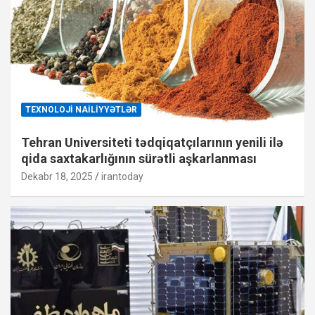
TEXNOLOJI NAILIYYƏTLƏR
Tehran Universiteti tədqiqatçılarının yenili ilə
qida saxtakarlığının sürətli aşkarlanması
Dekabr 18, 2025
irantoday