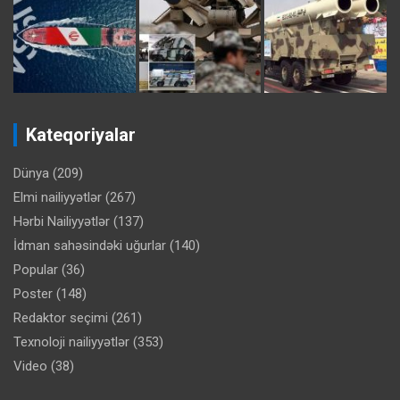
Kateqoriyalar
Dünya
(209)
Elmi nailiyyətlər
(267)
Hərbi Nailiyyətlər
(137)
İdman sahəsindəki uğurlar
(140)
Popular
(36)
Poster
(148)
Redaktor seçimi
(261)
Texnoloji nailiyyətlər
(353)
Video
(38)