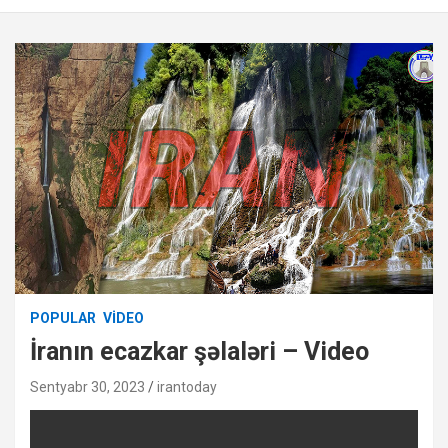
POPULAR
VIDEO
İranın ecazkar şəlaləri – Video
Sentyabr 30, 2023
irantoday