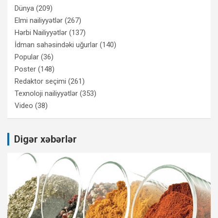
Dünya
(209)
Elmi nailiyyətlər
(267)
Hərbi Nailiyyətlər
(137)
İdman sahəsindəki uğurlar
(140)
Popular
(36)
Poster
(148)
Redaktor seçimi
(261)
Texnoloji nailiyyətlər
(353)
Video
(38)
Digər xəbərlər