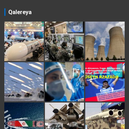
Qalereya