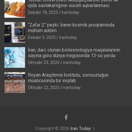
qida saxtakarlığının sürətli aşkarlanması
Dekabr 18, 2025
irantoday
“Zəfər 2” peyki: İranın kosmik proqramında
mühüm addım
Dekabr 5, 2025
irantoday
İran, dərc olunan biotexnologiya məqalələrinin
sayına görə dünya miqyasında 13-cü yerdə
Oktyabr 23, 2025
irantoday
Royan Araşdırma İnstitutu, sonsuzluğun
müalicəsində bir inqilab
Oktyabr 22, 2025
irantoday
Copyright © 2026
Iran Today