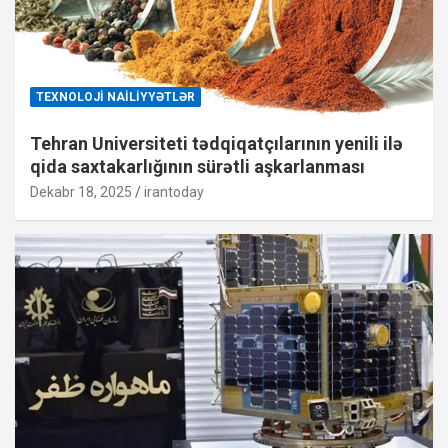
TEXNOLOJI NAILIYYƏTLƏR
Tehran Universiteti tədqiqatçılarının yenili ilə
qida saxtakarlığının sürətli aşkarlanması
Dekabr 18, 2025
irantoday