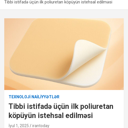
Tibbi istifadə üçün ilk poliuretan köpüyün istehsal edilməsi
TEXNOLOJI NAILIYYƏTLƏR
Tibbi istifadə üçün ilk poliuretan
köpüyün istehsal edilməsi
İyul 1, 2025
irantoday