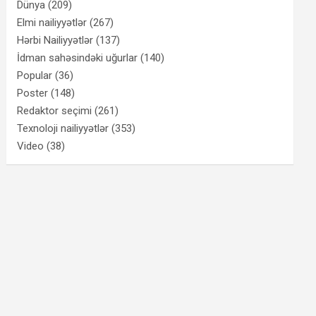
Dünya
(209)
Elmi nailiyyətlər
(267)
Hərbi Nailiyyətlər
(137)
İdman sahəsindəki uğurlar
(140)
Popular
(36)
Poster
(148)
Redaktor seçimi
(261)
Texnoloji nailiyyətlər
(353)
Video
(38)