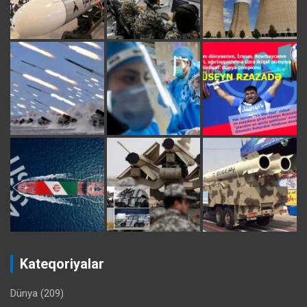
Kateqoriyalar
Dünya
(209)