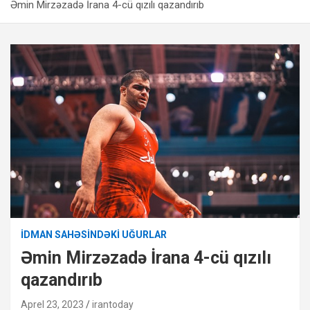
Əmin Mirzəzadə İrana 4-cü qızılı qazandırıb
İDMAN SAHƏSINDƏKI UĞURLAR
Əmin Mirzəzadə İrana 4-cü qızılı
qazandırıb
Aprel 23, 2023
irantoday