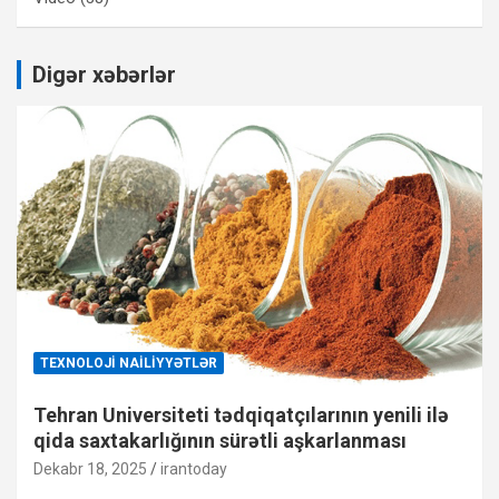
Digər xəbərlər
TEXNOLOJI NAILIYYƏTLƏR
Tehran Universiteti tədqiqatçılarının yenili ilə
qida saxtakarlığının sürətli aşkarlanması
Dekabr 18, 2025
irantoday