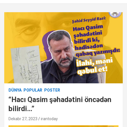
DÜNYA
POPULAR
POSTER
“Hacı Qasim şəhadətini öncədən
bilirdi…”
Dekabr 27, 2023
irantoday