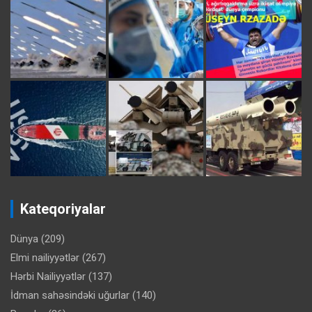
Kateqoriyalar
Dünya
(209)
Elmi nailiyyətlər
(267)
Hərbi Nailiyyətlər
(137)
İdman sahəsindəki uğurlar
(140)