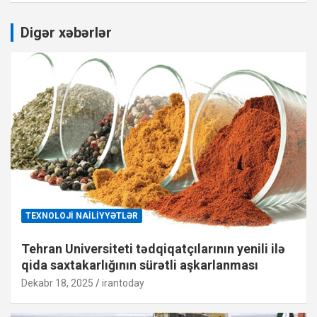
Digər xəbərlər
TEXNOLOJI NAILIYYƏTLƏR
Tehran Universiteti tədqiqatçılarının yenili ilə
qida saxtakarlığının sürətli aşkarlanması
Dekabr 18, 2025
irantoday