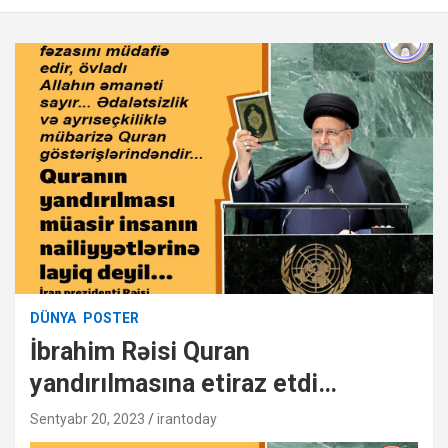
DÜNYA
POSTER
İbrahim Rəisi Quran
yandırılmasına etiraz etdi…
Sentyabr 20, 2023
irantoday