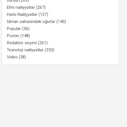
Dünya
(209)
Elmi nailiyyətlər
(267)
Hərbi Nailiyyətlər
(137)
İdman sahəsindəki uğurlar
(140)
Popular
(36)
Poster
(148)
Redaktor seçimi
(261)
Texnoloji nailiyyətlər
(353)
Video
(38)