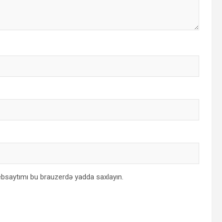
bsaytımı bu brauzerdə yadda saxlayın.