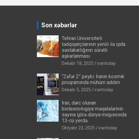
Son xəbərlər
Tehran Universiteti
tədqiqatçılarının yenili ilə qida
saxtakarlığının sürətli
aşkarlanması
Dekabr 18, 2025
irantoday
“Zəfər 2” peyki: İranın kosmik
proqramında mühüm addım
Dekabr 5, 2025
irantoday
İran, dərc olunan
biotexnologiya məqalələrinin
sayına görə dünya miqyasında
13-cü yerdə
Oktyabr 23, 2025
irantoday