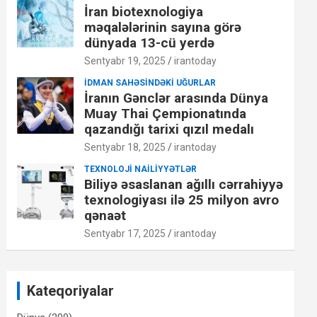
İran biotexnologiya
məqalələrinin sayına görə
dünyada 13-cü yerdə
Sentyabr 19, 2025
irantoday
İDMAN SAHƏSINDƏKI UĞURLAR
İranın Gənclər arasında Dünya
Muay Thai Çempionatında
qazandığı tarixi qızıl medalı
Sentyabr 18, 2025
irantoday
TEXNOLOJI NAILIYYƏTLƏR
Biliyə əsaslanan ağıllı cərrahiyyə
texnologiyası ilə 25 milyon avro
qənaət
Sentyabr 17, 2025
irantoday
Kateqoriyalar