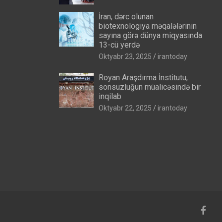
İran, dərc olunan
biotexnologiya məqalələrinin
sayına görə dünya miqyasında
13-cü yerdə
Oktyabr 23, 2025
irantoday
Royan Araşdırma İnstitutu,
sonsuzluğun müalicəsində bir
inqilab
Oktyabr 22, 2025
irantoday