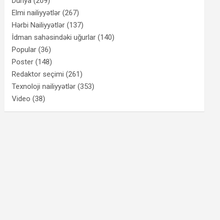
Dünya
(209)
Elmi nailiyyətlər
(267)
Hərbi Nailiyyətlər
(137)
İdman sahəsindəki uğurlar
(140)
Popular
(36)
Poster
(148)
Redaktor seçimi
(261)
Texnoloji nailiyyətlər
(353)
Video
(38)