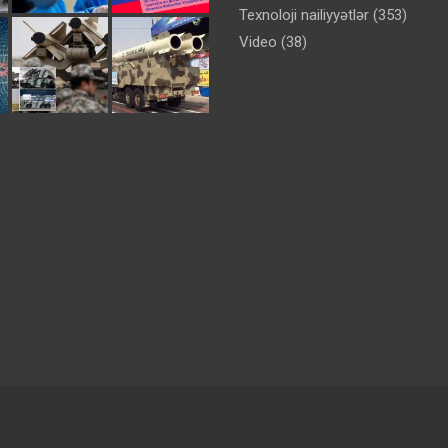
Texnoloji nailiyyətlər
(353)
Video
(38)