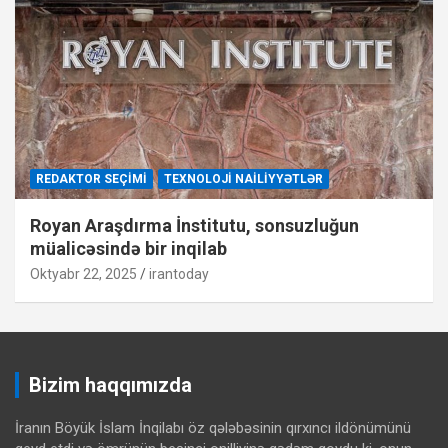
REDAKTOR SEÇIMI
TEXNOLOJI NAILIYYƏTLƏR
Royan Araşdırma İnstitutu, sonsuzluğun
müalicəsində bir inqilab
Oktyabr 22, 2025
irantoday
Bizim haqqımızda
İranın Böyük İslam İnqilabı öz qələbəsinin qırxıncı ildönümünü