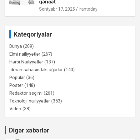
qənaət
Sentyabr 17, 2025
irantoday
Kateqoriyalar
Dünya
(209)
Elmi nailiyyətlər
(267)
Hərbi Nailiyyətlər
(137)
İdman sahəsindəki uğurlar
(140)
Popular
(36)
Poster
(148)
Redaktor seçimi
(261)
Texnoloji nailiyyətlər
(353)
Video
(38)
Digər xəbərlər