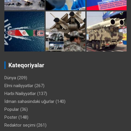
Kateqoriyalar
Dünya
(209)
Elmi nailiyyətlər
(267)
Hərbi Nailiyyətlər
(137)
İdman sahəsindəki uğurlar
(140)
Popular
(36)
Poster
(148)
Redaktor seçimi
(261)