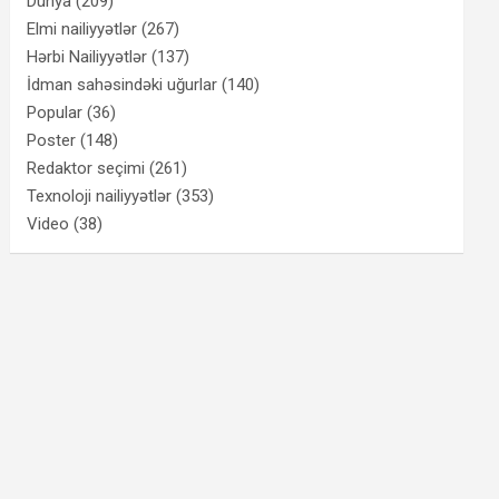
Dünya
(209)
Elmi nailiyyətlər
(267)
Hərbi Nailiyyətlər
(137)
İdman sahəsindəki uğurlar
(140)
Popular
(36)
Poster
(148)
Redaktor seçimi
(261)
Texnoloji nailiyyətlər
(353)
Video
(38)