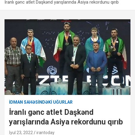
İranlı gənc atlet Daşkənd yarışlarında Asiya rekordunu qırıb
İDMAN SAHƏSINDƏKI UĞURLAR
İranlı gənc atlet Daşkənd
yarışlarında Asiya rekordunu qırıb
İyul 23, 2022
irantoday