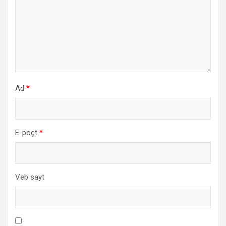
Ad
*
E-poçt
*
Veb sayt