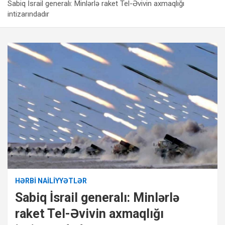
Sabiq İsrail generalı: Minlərlə raket Tel-Əvivin axmaqlığı
intizarındadır
HƏRBI NAILIYYƏTLƏR
Sabiq İsrail generalı: Minlərlə
raket Tel-Əvivin axmaqlığı