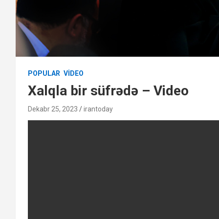
POPULAR
VIDEO
Xalqla bir süfrədə – Video
Dekabr 25, 2023
irantoday