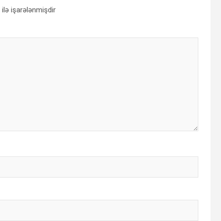
ilə işarələnmişdir