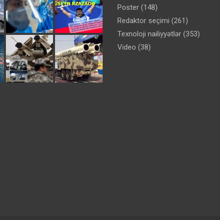
Poster
(148)
Redaktor seçimi
(261)
Texnoloji nailiyyətlər
(353)
Video
(38)