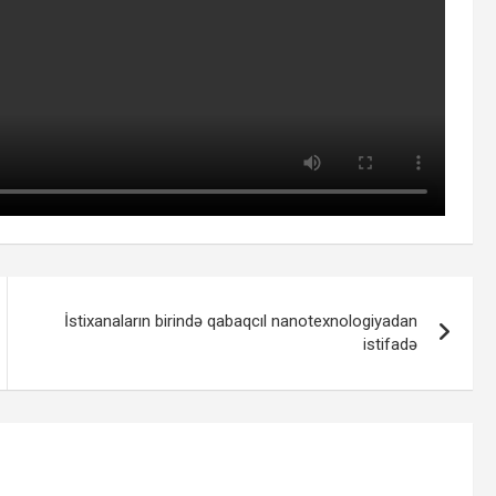
İstixanaların birində qabaqcıl nanotexnologiyadan
istifadə