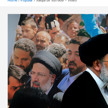
Home
Popular
Xalqla bir süfrədə – Video