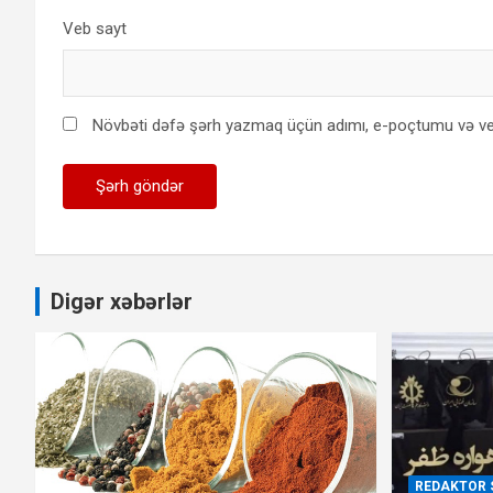
Veb sayt
Növbəti dəfə şərh yazmaq üçün adımı, e-poçtumu və ve
Digər xəbərlər
REDAKTOR 