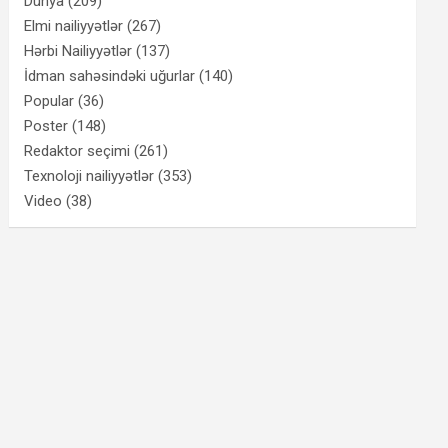
Dünya
(209)
Elmi nailiyyətlər
(267)
Hərbi Nailiyyətlər
(137)
İdman sahəsindəki uğurlar
(140)
Popular
(36)
Poster
(148)
Redaktor seçimi
(261)
Texnoloji nailiyyətlər
(353)
Video
(38)