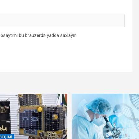
bsaytımı bu brauzerdə yadda saxlayın.
SEÇIMI